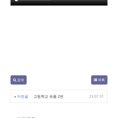
검색
목록
이전글
고등학교 숏폼 2번
23.07.31