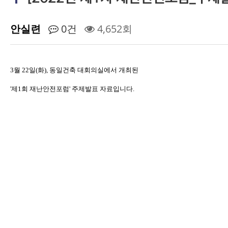
안실련
0건
4,652회
3월 22일(화), 동일건축 대회의실에서 개최된
'제1회 재난안전포럼' 주제발표 자료입니다.