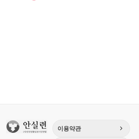
chevron_right
이용약관