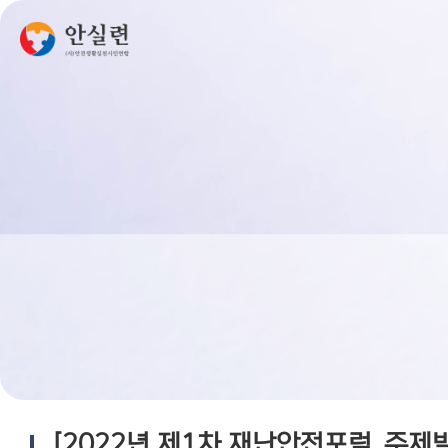
[2022년 제1차 재난안전포럼_주제