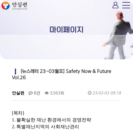
마이페이지
[뉴스레터 23-03월호] Safety Now & Future
Vol.26
안실련
0건
3,563회
23-03-03 09:18
[목차]
1.
불확실한 재난 환경에서의 경영전략
2.
특별재난지역의 사회재난관리