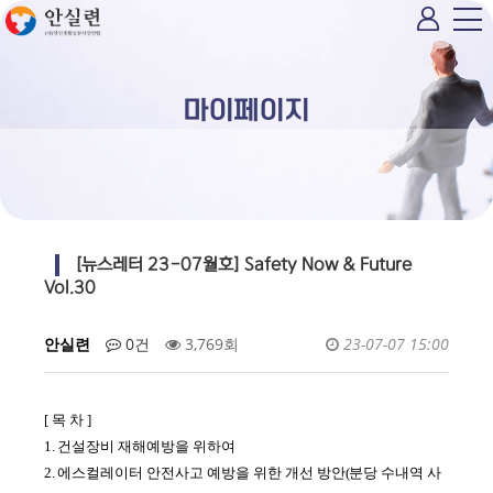
마이페이지
[뉴스레터 23-07월호] Safety Now & Future
Vol.30
안실련
0건
3,769회
23-07-07 15:00
[ 목 차 ]
1.
건설장비 재해예방을 위하여
2.
에스컬레이터 안전사고 예방을 위한 개선 방안
(
분당 수내역 사