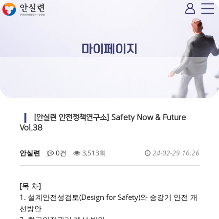
마이페이지
[안실련 안전정책연구소] Safety Now & Future
Vol.38
안실련
0건
3,513회
24-02-29 16:26
[목 차]
1.
설계안전성검토(Design for Safety)와 승강기 안전 개
선방안