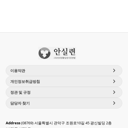
chevron_right
이용약관
chevron_right
개인정보취급방침
chevron_right
정관 및 규정
chevron_right
담당자 찾기
Address
(08769) 서울특별시 관악구 조원로10길 45 광신빌딩 2층