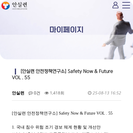
마이페이지
[안실련 안전정책연구소] Safety Now & Future
VOL . 55
안실련
0건
1,418회
25-08-13 16:52
[안실련 안전정책연구소] Safety Now & Future VOL . 55
1. 국내 침수 위험 조기 경보 체계 현황 및 개선안