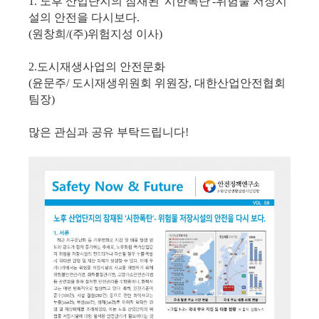
1.
노후 산업단지의 잠재된 '시한폭탄'-위험물 저장시
설의 안전을 다시보다.
(원창희/(주)위험지성 이사)
2.도시재생사업의 안전문화
(윤문주/ 도시재생위원회 위원장, 대한산업안전협회
팀장)
많은 관심과 공유 부탁드립니다!