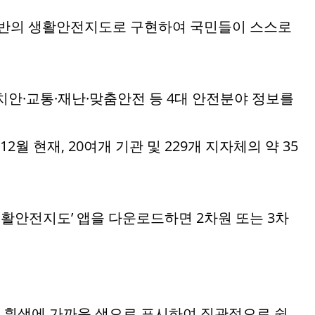
도기반의 생활안전지도로 구현하여 국민들이 스스로
안·교통·재난·맞춤안전 등 4대 안전분야 정보를
 현재, 20여개 기관 및 229개 지자체의 약 35
생활안전지도’ 앱을 다운로드하면 2차원 또는 3차
로 흰색에 가까운 색으로 표시하여 직관적으로 쉽