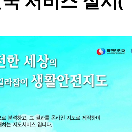
서비스 실시(‘16