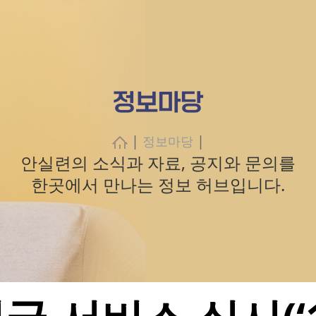
정보마당
|
|
정보마당
안실련의 소식과 자료, 공지와 문의를
한곳에서 만나는 정보 허브입니다.