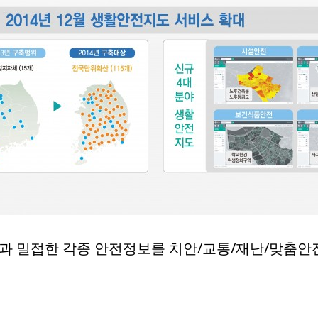
활과 밀접한 각종 안전정보를 치안/교통/재난/맞춤