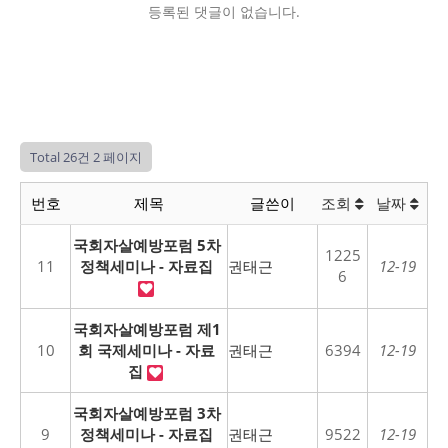
등록된 댓글이 없습니다.
Total 26건
2 페이지
번호
제목
글쓴이
조회
날짜
국회자살예방포럼 5차
1225
11
정책세미나 - 자료집
권태근
12-19
6
국회자살예방포럼 제1
10
회 국제세미나 - 자료
권태근
6394
12-19
집
국회자살예방포럼 3차
9
정책세미나 - 자료집
권태근
9522
12-19