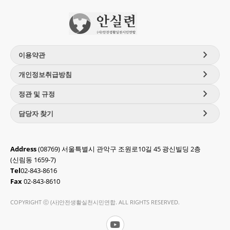
chevron_right
이용약관
chevron_right
개인정보취급방침
chevron_right
정관 및 규정
chevron_right
담당자 찾기
Address
(08769) 서울특별시 관악구 조원로10길 45 광신빌딩 2층
(신림동 1659-7)
Tel
02-843-8616
Fax
02-843-8610
COPYRIGHT ⓒ (사)안전생활실천시민연합. ALL RIGHTS RESERVED.