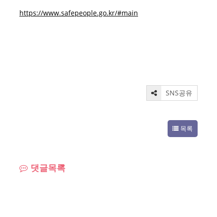
https://www.safepeople.go.kr/#main
SNS공유
목록
댓글목록