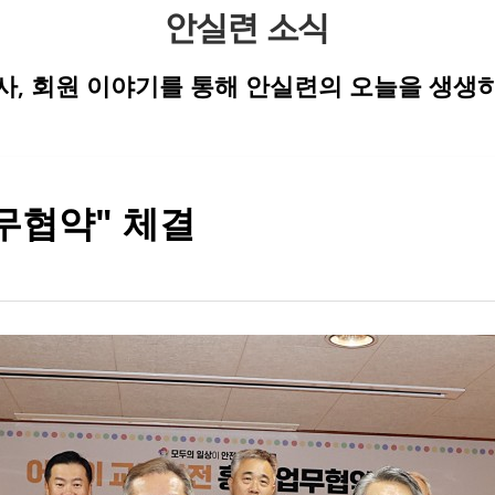
안실련 소식
행사, 회원 이야기를 통해 안실련의 오늘을 생생하
무협약" 체결