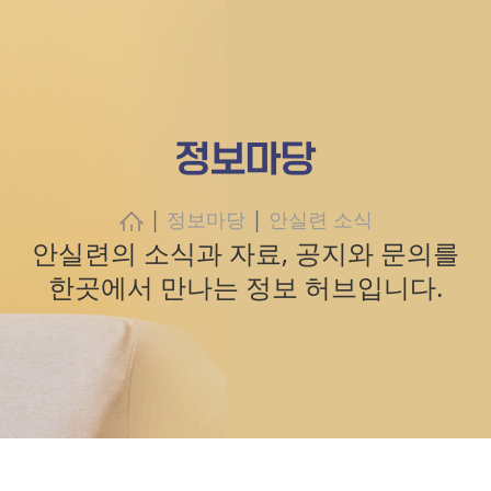
정보마당
|
|
정보마당
안실련 소식
안실련의 소식과 자료, 공지와 문의를
한곳에서 만나는 정보 허브입니다.