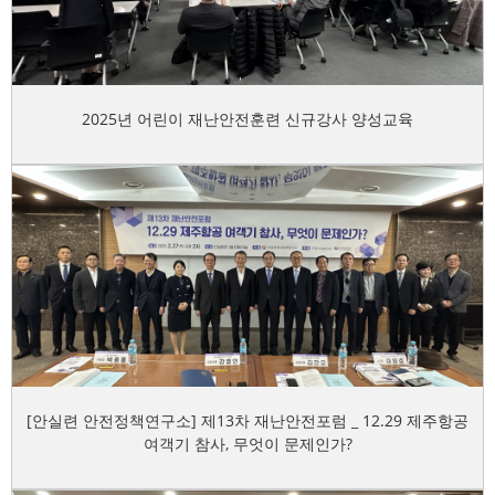
2025년 어린이 재난안전훈련 신규강사 양성교육
[안실련 안전정책연구소] 제13차 재난안전포럼 _ 12.29 제주항공
여객기 참사, 무엇이 문제인가?