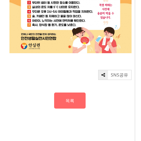
SNS공유
목록