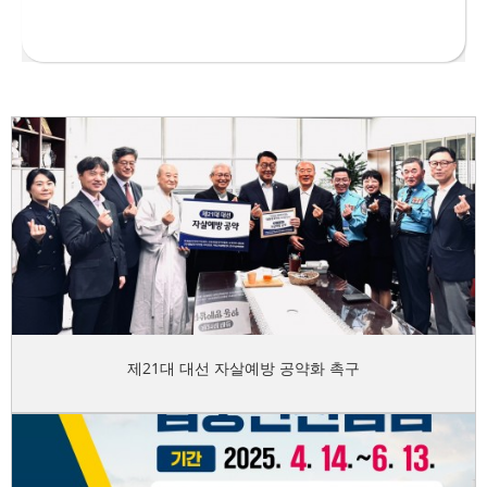
제21대 대선 자살예방 공약화 촉구