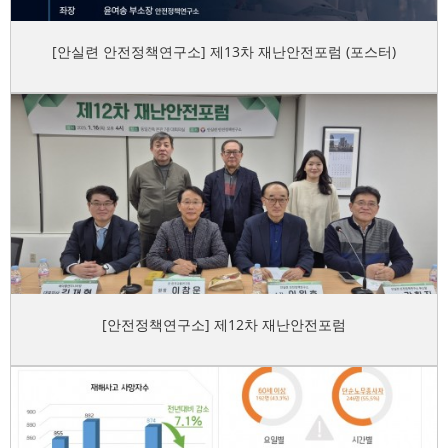
[안실련 안전정책연구소] 제13차 재난안전포럼 (포스터)
[안전정책연구소] 제12차 재난안전포럼