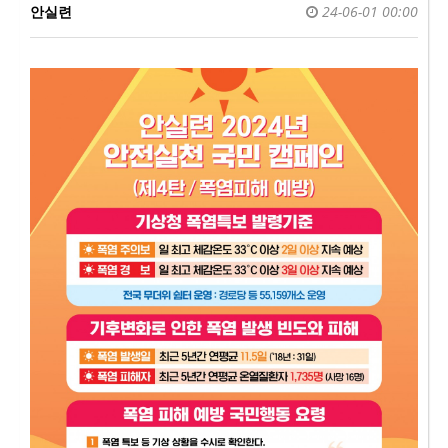
안실련
24-06-01 00:00