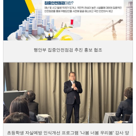
행안부 집중안전점검 추진 홍보 협조
초등학생 자살예방 인식개선 프로그램 '나봄 너봄 우리봄' 강사 양