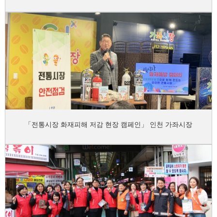
「전통시장 화재피해 저감 현장 캠페인」 인천 가좌시장