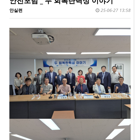
안전포럼 _ 두 회복탄력성 이야기
안실련
25-06-27 13:58