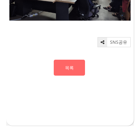
SNS공유
목록