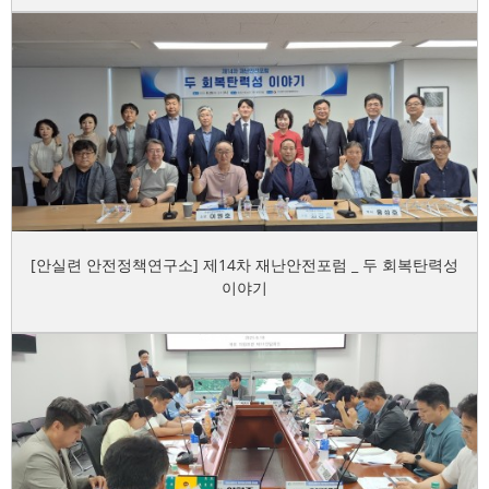
[안실련 안전정책연구소] 제14차 재난안전포럼 _ 두 회복탄력성
이야기