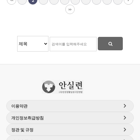
2
chevron_right
이용약관
chevron_right
개인정보취급방침
chevron_right
정관 및 규정