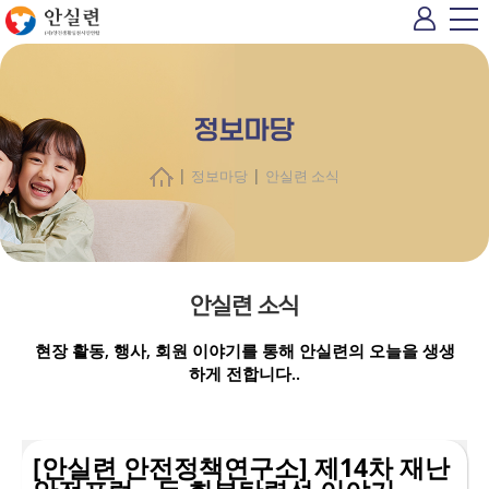
정보마당
|
|
정보마당
안실련 소식
안실련 소식
현장 활동, 행사, 회원 이야기를 통해 안실련의 오늘을 생생
하게 전합니다..
[안실련 안전정책연구소] 제14차 재난