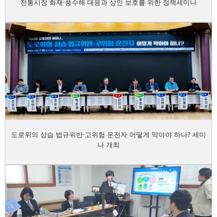
전통시장 화재·풍수해 대응과 상인 보호를 위한 정책세미나
도로위의 상습 법규위반·고위험 운전자 어떻게 막아야 하나? 세미
나 개최