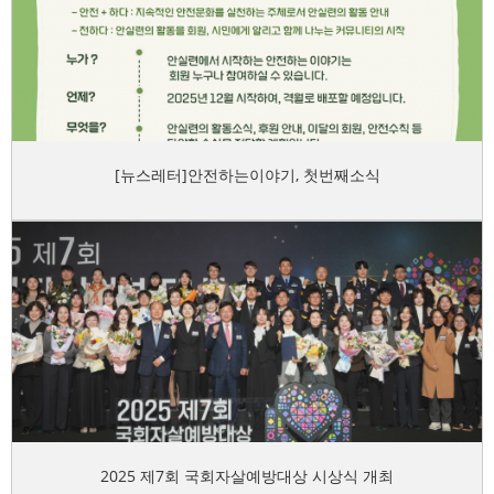
[뉴스레터]안전하는이야기, 첫번째소식
2025 제7회 국회자살예방대상 시상식 개최