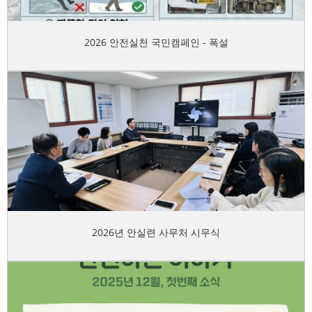
2026 안전실천 국민캠페인 - 폭설
2026년 안실련 사무처 시무식