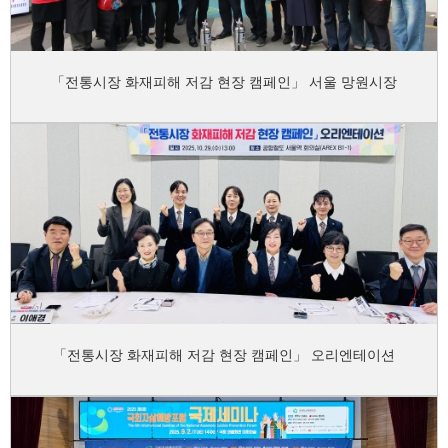
「전통시장 화재피해 저감 현장 캠페인」 서울 망원시장
「전통시장 화재피해 저감 현장 캠페인」 오리엔테이션