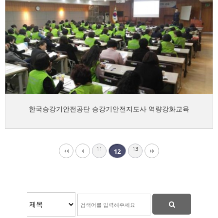
한국승강기안전공단 승강기안전지도사 역량강화교육
11
13
12