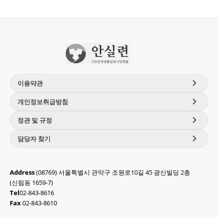
chevron_right
이용약관
chevron_right
개인정보취급방침
chevron_right
정관 및 규정
chevron_right
담당자 찾기
Address
(08769) 서울특별시 관악구 조원로10길 45 광신빌딩 2층
(신림동 1659-7)
Tel
02-843-8616
Fax
02-843-8610