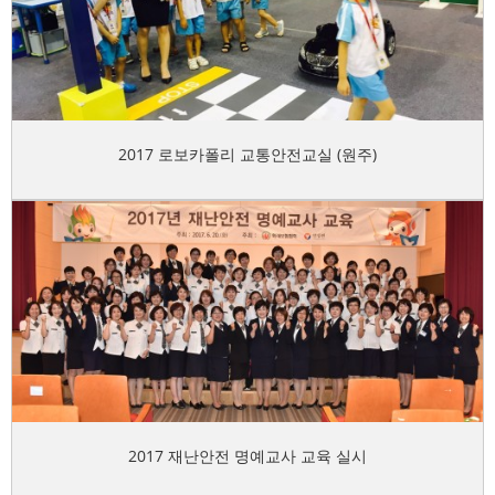
2017 로보카폴리 교통안전교실 (원주)
2017 재난안전 명예교사 교육 실시