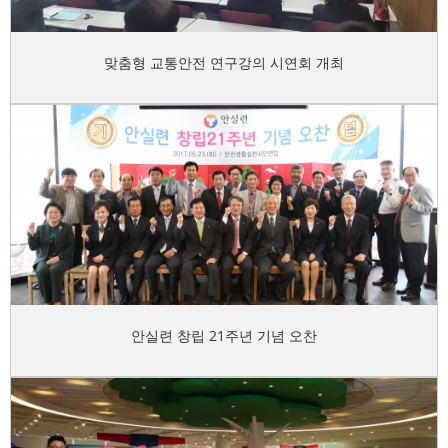
맞춤형 교통안전 연구강의 시연회 개최
안실련 창립 21주년 기념 오찬