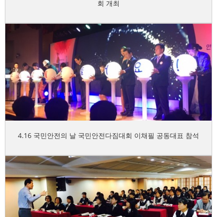
회 개최
4.16 국민안전의 날 국민안전다짐대회 이채필 공동대표 참석