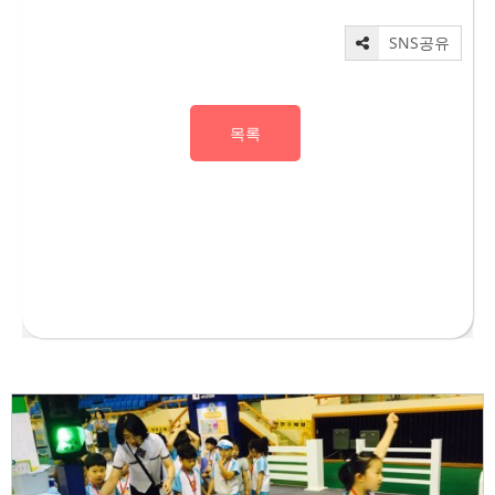
SNS공유
목록