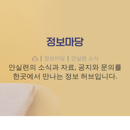
정보마당
|
|
정보마당
안실련 소식
안실련의 소식과 자료, 공지와 문의를
한곳에서 만나는 정보 허브입니다.