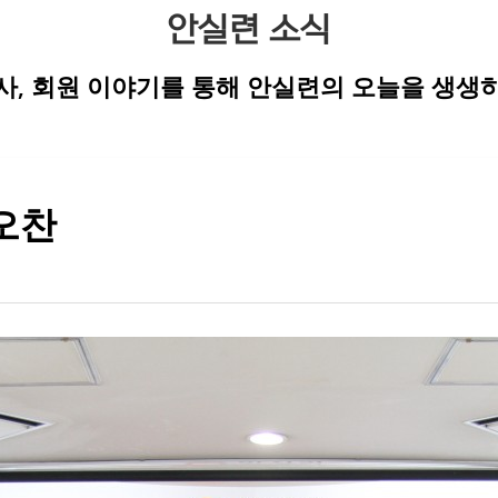
안실련 소식
행사, 회원 이야기를 통해 안실련의 오늘을 생생하
오찬