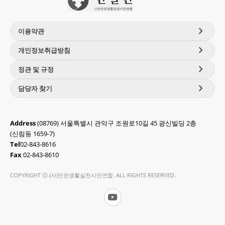
chevron_right
이용약관
chevron_right
개인정보취급방침
chevron_right
정관 및 규정
chevron_right
담당자 찾기
Address
(08769) 서울특별시 관악구 조원로10길 45 광신빌딩 2층
(신림동 1659-7)
Tel
02-843-8616
Fax
02-843-8610
COPYRIGHT ⓒ (사)안전생활실천시민연합. ALL RIGHTS RESERVED.