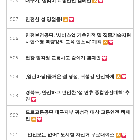
508
대구시, 설맞이 교통안전 캠페인
507
안전한 설 명절을!
안전보건공단, ‘서비스업 기초안전 및 집중기술지원
506
사업수행 역량강화 교육 입소식’ 개최
505
현장 밀착형 교통사고 줄이기 캠페인
504
[열린마당]즐거운 설 명절, 귀성길 안전하게
경북도, 안전하고 편안한 ‘설 연휴 종합안전대책’ 추
503
진
도로교통공단 대구지부 귀성객 대상 교통안전 캠페
502
인
501
"안전모는 없어" 도시철 자전거 무료대여소