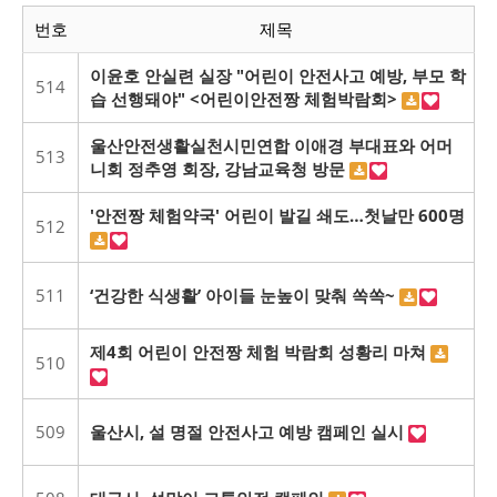
번호
제목
이윤호 안실련 실장 "어린이 안전사고 예방, 부모 학
514
습 선행돼야" <어린이안전짱 체험박람회>
울산안전생활실천시민연합 이애경 부대표와 어머
513
니회 정추영 회장, 강남교육청 방문
'안전짱 체험약국' 어린이 발길 쇄도…첫날만 600명
512
511
‘건강한 식생활’ 아이들 눈높이 맞춰 쏙쏙~
제4회 어린이 안전짱 체험 박람회 성황리 마쳐
510
509
울산시, 설 명절 안전사고 예방 캠페인 실시