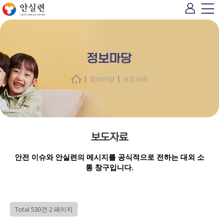
정보마당
|
|
정보마당
보도자료
보도자료
안전 이슈와 안실련의 메시지를 공식적으로 전하는 대외 소
통 창구입니다.
Total 530건
2 페이지