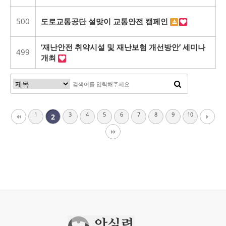
500
도로교통공단 설맞이 교통안전 캠페인
‘재난안전 취약시설 및 재난보험 개선방안’ 세미나
499
개최
1
3
4
5
6
7
8
9
10
2