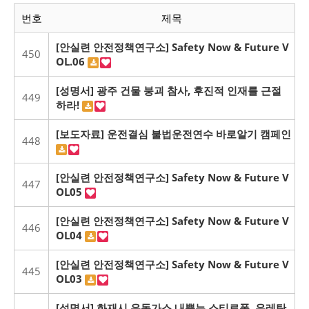
번호
제목
[안실련 안전정책연구소] Safety Now & Future V
450
OL.06
[성명서] 광주 건물 붕괴 참사, 후진적 인재를 근절
449
하라!
[보도자료] 운전결심 불법운전연수 바로알기 캠페인
448
[안실련 안전정책연구소] Safety Now & Future V
447
OL05
[안실련 안전정책연구소] Safety Now & Future V
446
OL04
[안실련 안전정책연구소] Safety Now & Future V
445
OL03
[성명서] 화재시 유독가스 내뿜는 스티로폼, 우레탄