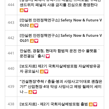
444
샌드위치 패널의 사용 금지를 진심으로 환영한다
[안실련 안전정책연구소] Safety Now & Future V
443
OL02
[안실련 안전정책연구소] Safety Now & Future V
442
OL01
안실련, 경찰청, 현대차 합법적 운전 연수 플랫폼 `
441
운전결심` 출시
[보도자료] 제2기 국회자살예방포럼 자살예방유공
440
자 공모실시
“건설현장‘추락 / 충돌·붕괴 사망사고’이대로 괜찮은
439
가?” 산업현장 4대 악성 사망사고 예방 릴레이 세미
나 …
438
[보도자료] - 제2기 국회자살예방포럼 출범