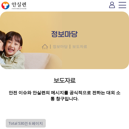
정보마당
|
|
정보마당
보도자료
보도자료
안전 이슈와 안실련의 메시지를 공식적으로 전하는 대외 소
통 창구입니다.
Total 530건
6 페이지