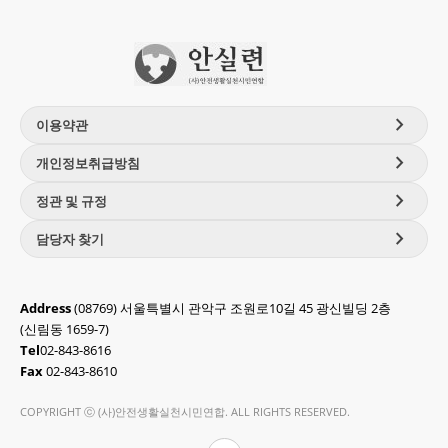
chevron_right
이용약관
chevron_right
개인정보취급방침
chevron_right
정관 및 규정
chevron_right
담당자 찾기
Address
(08769) 서울특별시 관악구 조원로10길 45 광신빌딩 2층
(신림동 1659-7)
Tel
02-843-8616
Fax
02-843-8610
COPYRIGHT ⓒ (사)안전생활실천시민연합. ALL RIGHTS RESERVED.