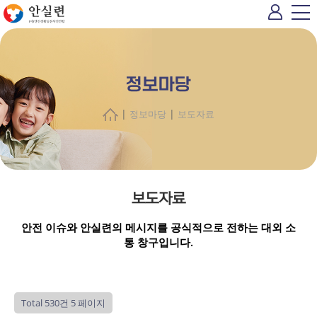
정보마당
|
|
정보마당
보도자료
보도자료
안전 이슈와 안실련의 메시지를 공식적으로 전하는 대외 소
통 창구입니다.
Total 530건
5 페이지