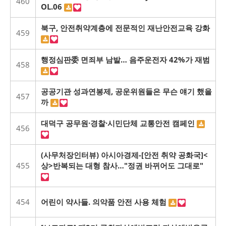
460
OL.06
북구, 안전취약계층에 전문적인 재난안전교육 강화
459
행정심판委 면죄부 남발… 음주운전자 42%가 재범
458
공공기관 성과연봉제, 공운위원들은 무슨 얘기 했을
457
까
대덕구 공무원·경찰·시민단체 교통안전 캠페인
456
(사무처장인터뷰) 아시아경제-[안전 취약 공화국]<
455
상>반복되는 대형 참사…"정권 바뀌어도 그대로"
454
어린이 약사들. 의약품 안전 사용 체험