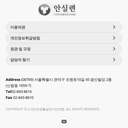
chevron_right
이용약관
chevron_right
개인정보취급방침
chevron_right
정관 및 규정
chevron_right
담당자 찾기
Address
(08769) 서울특별시 관악구 조원로10길 45 광신빌딩 2층
(신림동 1659-7)
Tel
02-843-8616
Fax
02-843-8610
COPYRIGHT ⓒ (사)안전생활실천시민연합. ALL RIGHTS RESERVED.