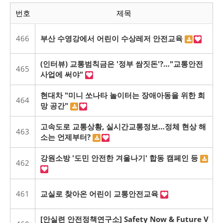
번호
제목
466
부산 수영강에서 어린이 수상레저 안전교육
(인터뷰) 교통범칙금은 '정부 쌈짓돈'?…"교통안전
465
사업에 써야"
현대차 "미니 쏘나타 놀이터는 장애아동을 위한 희
464
망 공간"
고속도로 교통상황, 실시간교통정보…정체 현상 해
463
소는 언제부터?
강원소방 '도민 안전한 겨울나기' 합동 캠페인 등
462
461
교실로 찾아온 어린이 교통안전교육
[안실련 안전정책연구소] Safety Now & Future V