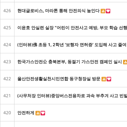
426
현대글로비스, 마라톤 통해 안전의식 높인다
425
이윤호 안실련 실장 "어린이 안전사고 예방, 부모 학습 
424
(인터뷰)佛 초등 1, 2학년 ‘보행자 면허증’ 도입해 사고 줄
423
한국가스안전公 충북본부, 동절기 가스안전 캠페인 실시
422
울산안전생활실천시민연합 동구청장실 방문
421
(사무처장 인터뷰)중앙버스전용차로 과속 부추겨 사고 빈발
420
안전하게