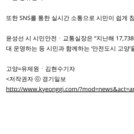
또한 SNS를 통한 실시간 소통으로 시민이 쉽게 
윤성선 시 시민안전ㆍ교통실장은 “지난해 17,7
대 운영하는 등 시민과 함께하는 ‘안전도시 고양’
고양=유제원ㆍ김현수기자
<저작권자 ⓒ 경기일보
http://www.kyeonggi.com/?mod=news&act=ar