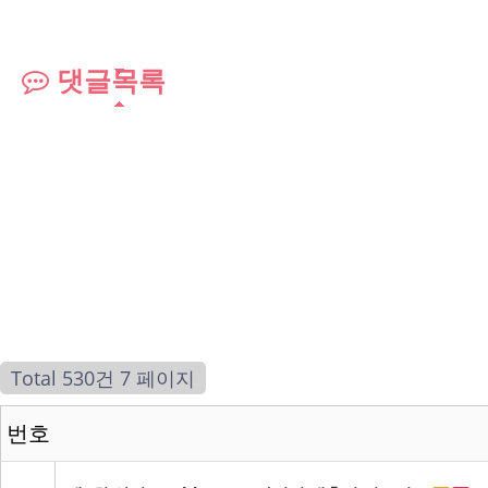
댓글목록
Total 530건
7 페이지
번호