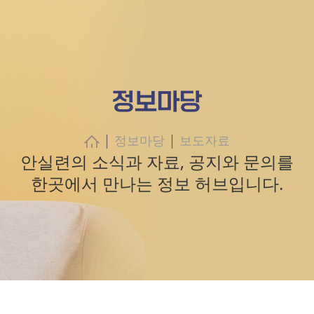
정보마당
|
|
정보마당
보도자료
안실련의 소식과 자료, 공지와 문의를
한곳에서 만나는 정보 허브입니다.