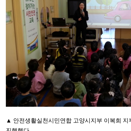
▲ 안전생활실천시민연합 고양시지부 이복희 지부
진행했다.