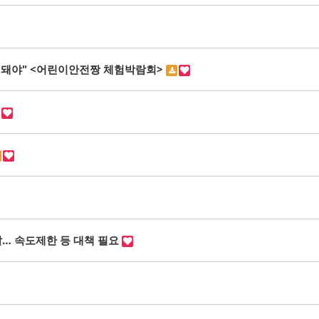
선행돼야" <어린이안전짱 체험박람회>
여
… 속도제한 등 대책 필요