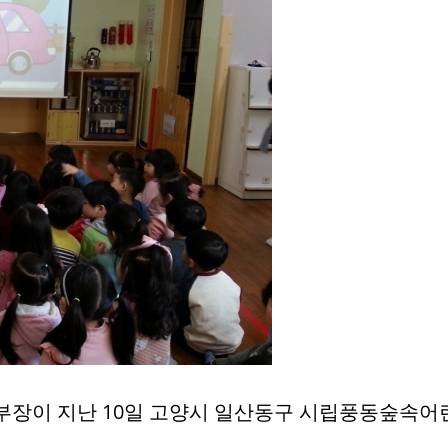
장이 지난 10일 고양시 일산동구 시립풍동숲속어린