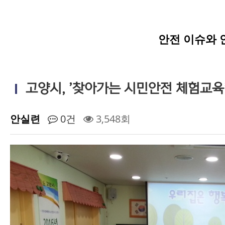
안전 이슈와 
고양시, ’찾아가는 시민안전 체험교육
안실련
0건
3,548회