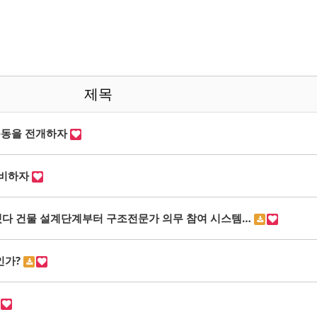
제목
운동을 전개하자
대비하자
못됐다 건물 설계단계부터 구조전문가 의무 참여 시스템…
인가?
며