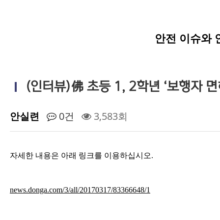
안전 이슈와 
(인터뷰)佛 초등 1, 2학년 ‘보행자 
안실련
0건
3,583회
자세한 내용은 아래 링크를 이용하십시오.
news.donga.com/3/all/20170317/83366648/1