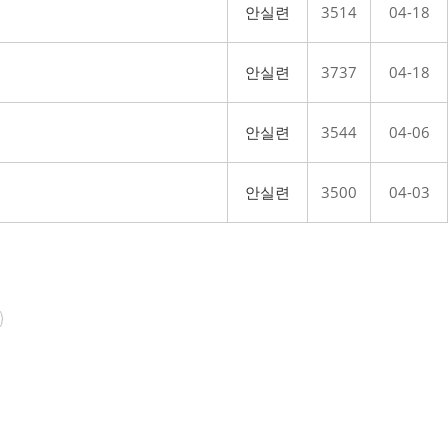
안실련
3514
04-18
안실련
3737
04-18
안실련
3544
04-06
안실련
3500
04-03