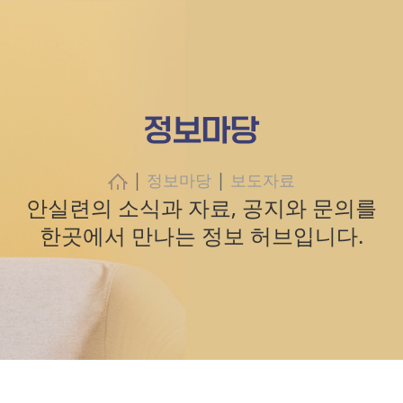
정보마당
|
|
정보마당
보도자료
안실련의 소식과 자료, 공지와 문의를
한곳에서 만나는 정보 허브입니다.