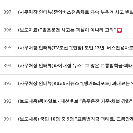
397
(사무처장 인터뷰)중앙버스전용차로 과속 부추겨 사고 빈발
396
(보도자료) "졸음운전 사고는 과실이 아니라 고의"
395
(사무처장 인터뷰)TV조선 "[현장] 도입 13년 '버스전용차
394
(사무처장 인터뷰)파이내셜 뉴스 "그 많은 교통범칙금·과태료
393
(사무처장 인터뷰)KBS 9시뉴스 "[앵커&리포트] 과태료는 
392
(보도내용)동아일보 - 대선후보 “음주운전 기준-처벌 강화
391
(보도내용) 국민 10명 중 9명 "교통범칙금·과태료, 교통안