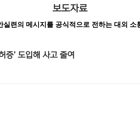
보도자료
안실련의 메시지를 공식적으로 전하는 대외 소
면허증’ 도입해 사고 줄여