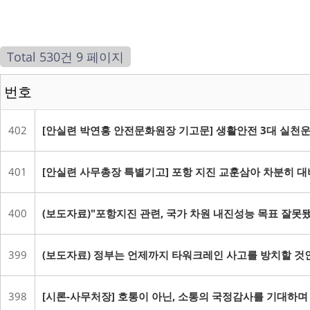
Total 530건
9 페이지
번호
402
[안실련 박연홍 안전문화원장 기고문] 생활안전 3대 실천
401
[안실련 사무총장 특별기고] 포항 지진 교훈삼아 차분히 
400
(보도자료)"포항지진 관련, 국가 차원 내진성능 목표 잘
399
(보도자료) 정부는 언제까지 타워크레인 사고를 방치할 것
398
[시론-사무처장] 호통이 아닌, 소통의 국정감사를 기대하