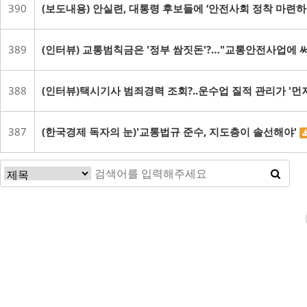
390
(보도내용) 안실련, 대통령 후보들에 ‘안전사회 정착 마련하
389
(인터뷰) 교통범칙금은 '정부 쌈짓돈'?…"교통안전사업에 
388
(인터뷰)택시기사 범죄경력 조회?..운수업 질적 관리가 '먼
387
(한국경제 독자의 눈)'교통법규 준수, 지도층이 솔선해야'
다음
맨끝