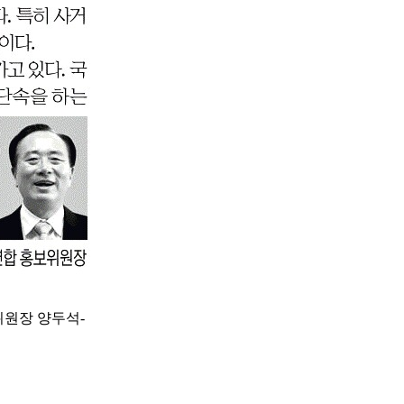
위원장 양두석-