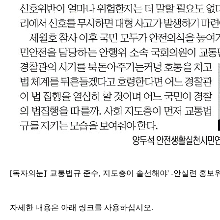
[독자의눈]' 교통법규 준수, 지도층이 솔선해야' -안실련 홍보
자세한 내용은 아래 링크를 사용하십시오.