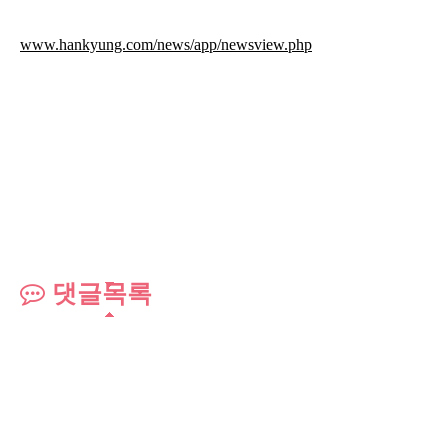
www.hankyung.com/news/app/newsview.php
댓글목록