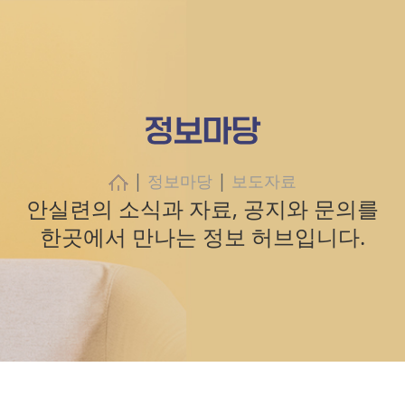
정보마당
|
|
정보마당
보도자료
안실련의 소식과 자료, 공지와 문의를
한곳에서 만나는 정보 허브입니다.