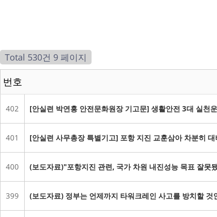
Total 530건
9 페이지
번호
402
[안실련 박연홍 안전문화원장 기고문] 생활안전 3대 실천
401
[안실련 사무총장 특별기고] 포항 지진 교훈삼아 차분히 
400
(보도자료)"포항지진 관련, 국가 차원 내진성능 목표 잘
399
(보도자료) 정부는 언제까지 타워크레인 사고를 방치할 것