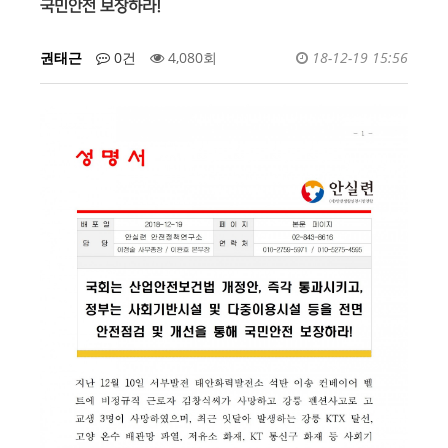
국민안전 보장하라!
권태근
0건
4,080회
18-12-19 15:56