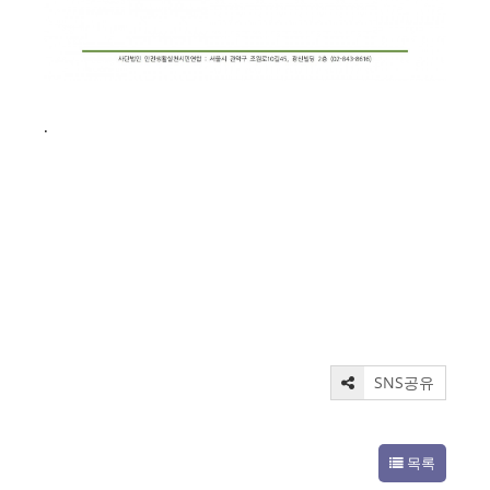
.
SNS공유
목록