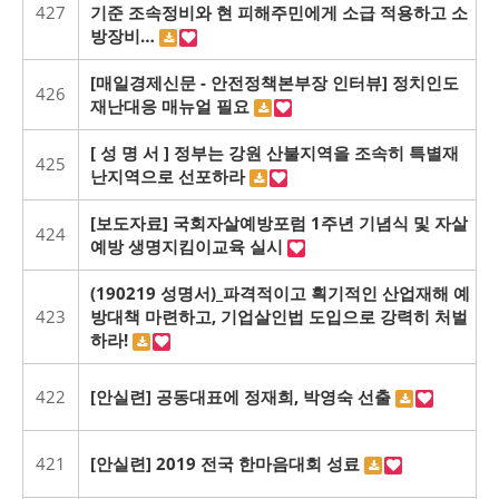
427
기준 조속정비와 현 피해주민에게 소급 적용하고 소
방장비…
[매일경제신문 - 안전정책본부장 인터뷰] 정치인도
426
재난대응 매뉴얼 필요
[ 성 명 서 ] 정부는 강원 산불지역을 조속히 특별재
425
난지역으로 선포하라
[보도자료] 국회자살예방포럼 1주년 기념식 및 자살
424
예방 생명지킴이교육 실시
(190219 성명서)_파격적이고 획기적인 산업재해 예
423
방대책 마련하고, 기업살인법 도입으로 강력히 처벌
하라!
422
[안실련] 공동대표에 정재희, 박영숙 선출
421
[안실련] 2019 전국 한마음대회 성료