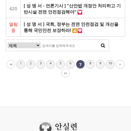
[ 성 명 서 - 언론기사 ] "산안법 개정안 처리하고 기
420
반시설 전면 안전점검해야"
열람
[ 성 명 서 ] 국회, 정부는 전면 안전점검 및 개선을
중
통해 국민안전 보장하라!
1
2
3
4
5
6
8
9
10
7