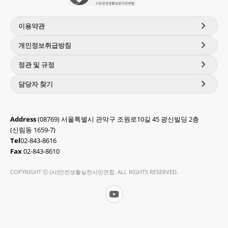
chevron_right
이용약관
chevron_right
개인정보취급방침
chevron_right
정관 및 규정
chevron_right
담당자 찾기
Address
(08769) 서울특별시 관악구 조원로10길 45 광신빌딩 2층
(신림동 1659-7)
Tel
02-843-8616
Fax
02-843-8610
COPYRIGHT ⓒ (사)안전생활실천시민연합. ALL RIGHTS RESERVED.