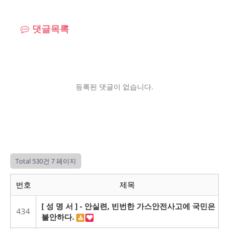
댓글목록
등록된 댓글이 없습니다.
Total 530건
7 페이지
번호
제목
[ 성 명 서 ] - 안실련, 빈번한 가스안전사고에 국민은
434
불안하다.