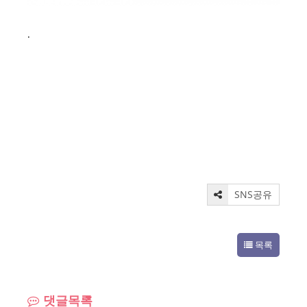
.
SNS공유
목록
댓글목록