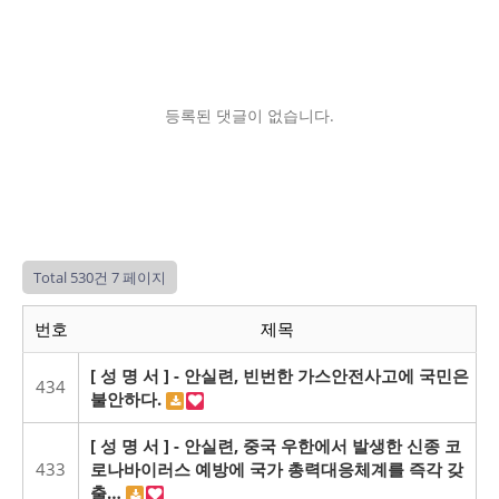
등록된 댓글이 없습니다.
Total 530건
7 페이지
번호
제목
[ 성 명 서 ] - 안실련, 빈번한 가스안전사고에 국민은
434
불안하다.
[ 성 명 서 ] - 안실련, 중국 우한에서 발생한 신종 코
433
로나바이러스 예방에 국가 총력대응체계를 즉각 갖
출…