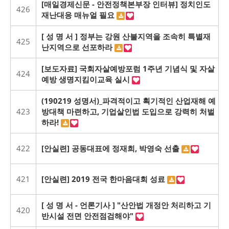
[매일경제신문 - 안전정책본부장 인터뷰] 정치인도
426
재난대응 매뉴얼 필요
[ 성 명 서 ] 정부는 강원 산불지역을 조속히 특별재
425
난지역으로 선포하라
[보도자료] 국회자살예방포럼 1주년 기념식 및 자살
424
예방 생명지킴이교육 실시
(190219 성명서)_파격적이고 획기적인 산업재해 예
423
방대책 마련하고, 기업살인법 도입으로 강력히 처벌
하라!
422
[안실련] 공동대표에 정재희, 박영숙 선출
421
[안실련] 2019 전국 한마음대회 성료
[ 성 명 서 - 언론기사 ] "산안법 개정안 처리하고 기
420
반시설 전면 안전점검해야"