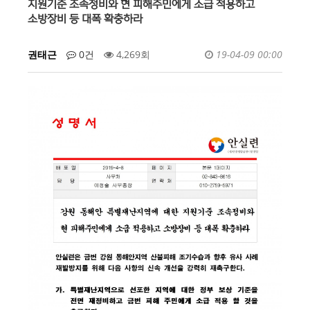
지원기준 조속정비와 현 피해주민에게 소급 적용하고
소방장비 등 대폭 확충하라
권태근
0건
4,269회
19-04-09 00:00