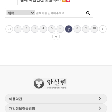
1
2
3
4
5
6
8
9
10
7
chevron_right
이용약관
chevron_right
개인정보취급방침