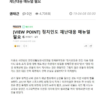
재난대응 매뉴얼 필요
권태근
0건
4,708회
19-04-08 00:00