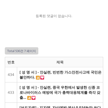
등록된 댓글이 없습니다.
Total 530건
7 페이지
번호
제목
[ 성 명 서 ] - 안실련, 빈번한 가스안전사고에 국민은
434
불안하다.
[ 성 명 서 ] - 안실련, 중국 우한에서 발생한 신종 코
433
로나바이러스 예방에 국가 총력대응체계를 즉각 갖
출…
[보도자료] - 지자체, 자살예방 예산 0.016%만 쓴다