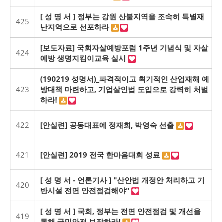
[ 성 명 서 ] 정부는 강원 산불지역을 조속히 특별재
425
난지역으로 선포하라
[보도자료] 국회자살예방포럼 1주년 기념식 및 자살
424
예방 생명지킴이교육 실시
(190219 성명서)_파격적이고 획기적인 산업재해 예
423
방대책 마련하고, 기업살인법 도입으로 강력히 처벌
하라!
422
[안실련] 공동대표에 정재희, 박영숙 선출
421
[안실련] 2019 전국 한마음대회 성료
[ 성 명 서 - 언론기사 ] "산안법 개정안 처리하고 기
420
반시설 전면 안전점검해야"
[ 성 명 서 ] 국회, 정부는 전면 안전점검 및 개선을
419
통해 국민안전 보장하라!