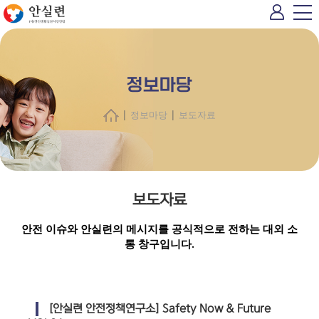
정보마당
|
|
정보마당
보도자료
보도자료
안전 이슈와 안실련의 메시지를 공식적으로 전하는 대외 소
통 창구입니다.
[안실련 안전정책연구소] Safety Now & Future