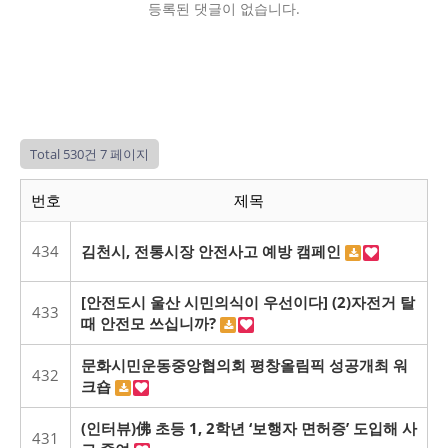
등록된 댓글이 없습니다.
Total 530건
7 페이지
번호
제목
434
김천시, 전통시장 안전사고 예방 캠페인
[안전도시 울산 시민의식이 우선이다] (2)자전거 탈
433
때 안전모 쓰십니까?
문화시민운동중앙협의회 평창올림픽 성공개최 워
432
크숍
(인터뷰)佛 초등 1, 2학년 ‘보행자 면허증’ 도입해 사
431