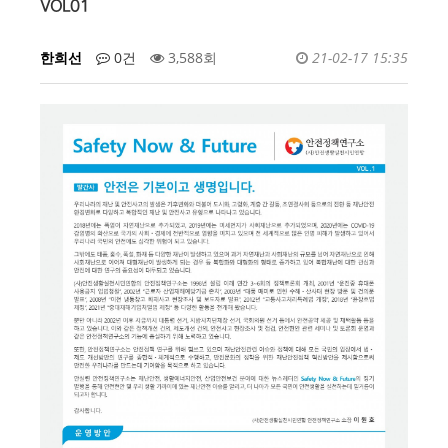
VOL01
한희선
0건
3,588회
21-02-17 15:35