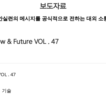
보도자료
안실련의 메시지를 공식적으로 전하는 대외 소
 Future VOL . 47
L . 47
리 기술