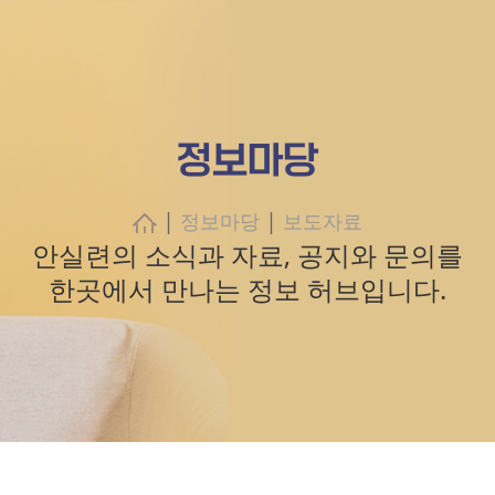
정보마당
|
|
정보마당
보도자료
안실련의 소식과 자료, 공지와 문의를
한곳에서 만나는 정보 허브입니다.