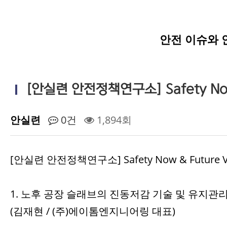
안전 이슈와 
[안실련 안전정책연구소] Safety Now &
안실련
0건
1,894회
[안실련 안전정책연구소] Safety Now & Future VO
1. 노후 공장 슬래브의 진동저감 기술 및 유지관
(김재현 / (주)에이톰엔지니어링 대표)