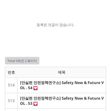
등록된 댓글이 없습니다.
Total 530건
2 페이지
번호
제목
[안실련 안전정책연구소] Safety Now & Future V
514
OL . 54
[안실련 안전정책연구소] Safety Now & Future V
513
OL . 53