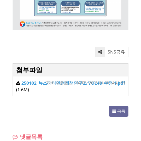
SNS공유
첨부파일
250102_뉴스레터안전정책연구소 VOL48_수정 1.pdf
72회 다운로드 | DATE : 2025-01-03 14:43:53
(1.6M)
목록
댓글목록