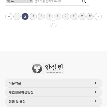
1
3
4
5
6
7
8
9
10
2
chevron_right
이용약관
chevron_right
개인정보취급방침
chevron_right
정관 및 규정