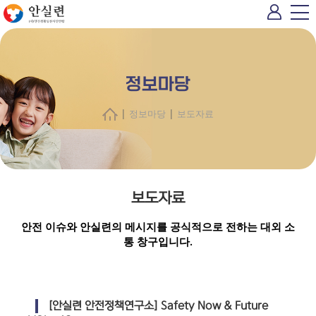
정보마당
|
|
정보마당
보도자료
보도자료
안전 이슈와 안실련의 메시지를 공식적으로 전하는 대외 소
통 창구입니다.
[안실련 안전정책연구소] Safety Now & Future