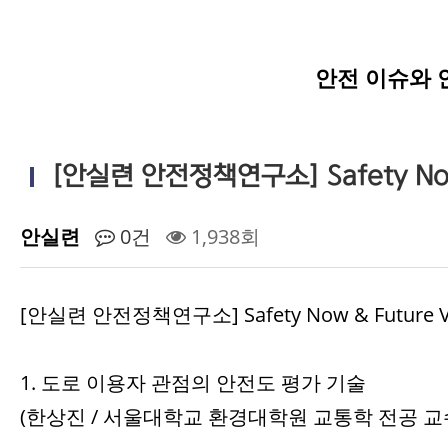
안전 이슈와 
[안실련 안전정책연구소] Safety Now &
안실련
0건
1,938회
[안실련 안전정책연구소] Safety Now & Future VO
1. 도로 이용자 관점의 안전도 평가 기술
(한상진 / 서울대학교 환경대학원 교통학 전공 교