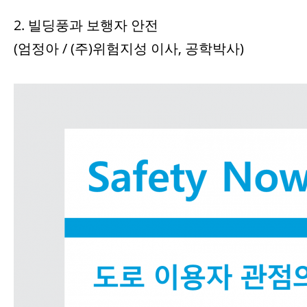
2. 빌딩풍과 보행자 안전
(엄정아 / (주)위험지성 이사, 공학박사)