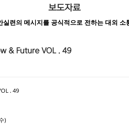
보도자료
안실련의 메시지를 공식적으로 전하는 대외 소
 Future VOL . 49
L . 49
수)