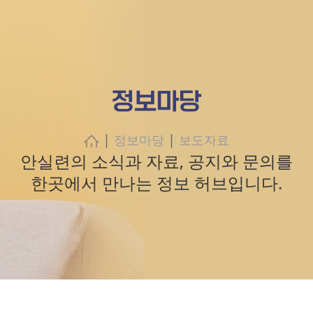
정보마당
|
|
정보마당
보도자료
안실련의 소식과 자료, 공지와 문의를
한곳에서 만나는 정보 허브입니다.