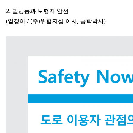
2. 빌딩풍과 보행자 안전
(엄정아 / (주)위험지성 이사, 공학박사)