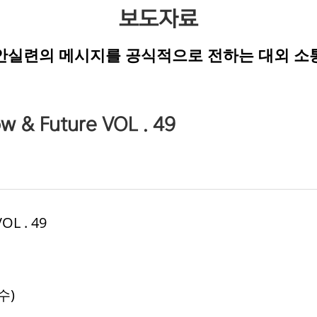
보도자료
안실련의 메시지를 공식적으로 전하는 대외 소
 Future VOL . 49
L . 49
수)