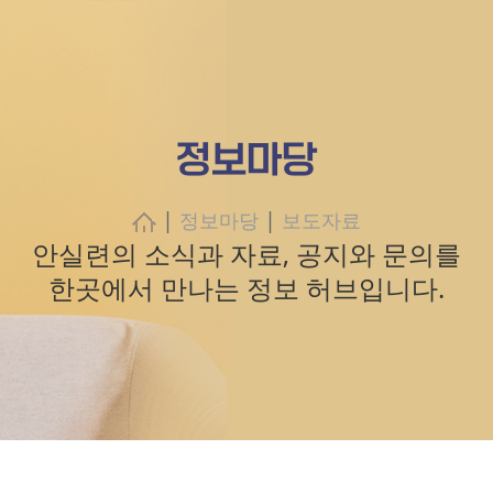
정보마당
|
|
정보마당
보도자료
안실련의 소식과 자료, 공지와 문의를
한곳에서 만나는 정보 허브입니다.