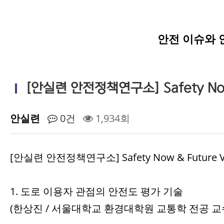
안전 이슈와 
[안실련 안전정책연구소] Safety Now &
안실련
0건
1,934회
[안실련 안전정책연구소] Safety Now & Future VO
1. 도로 이용자 관점의 안전도 평가 기술
(한상진 / 서울대학교 환경대학원 교통학 전공 교