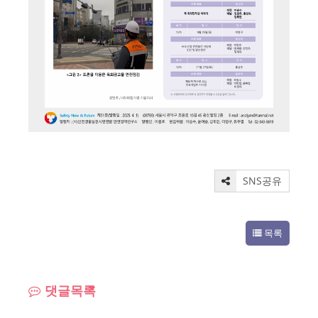
SNS공유
목록
댓글목록