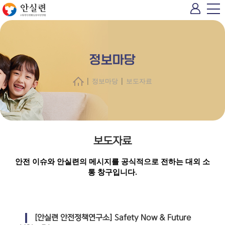
정보마당
|
|
정보마당
보도자료
보도자료
안전 이슈와 안실련의 메시지를 공식적으로 전하는 대외 소
통 창구입니다.
[안실련 안전정책연구소] Safety Now & Future