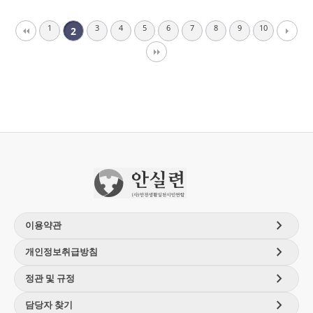
1
3
4
5
6
7
8
9
10
2
chevron_right
이용약관
chevron_right
개인정보취급방침
chevron_right
정관 및 규정
chevron_right
담당자 찾기