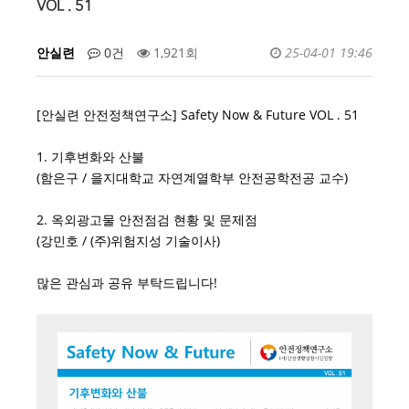
VOL . 51
안실련
0건
1,921회
25-04-01 19:46
[안실련 안전정책연구소] Safety Now & Future VOL . 51
1. 기후변화와 산불
(함은구 / 을지대학교 자연계열학부 안전공학전공 교수)
2. 옥외광고물 안전점검 현황 및 문제점
(강민호 / (주)위험지성 기술이사)
많은 관심과 공유 부탁드립니다!