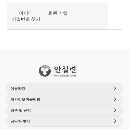
아이디
회원 가입
비밀번호 찾기
chevron_right
이용약관
chevron_right
개인정보취급방침
chevron_right
정관 및 규정
chevron_right
담당자 찾기