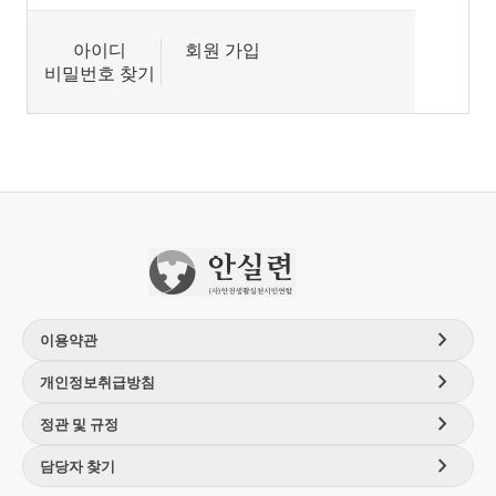
아이디
회원 가입
비밀번호 찾기
chevron_right
이용약관
chevron_right
개인정보취급방침
chevron_right
정관 및 규정
chevron_right
담당자 찾기