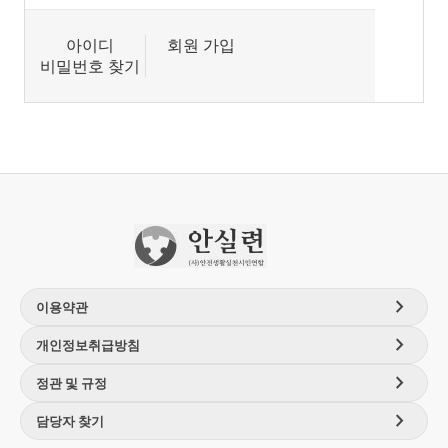
아이디
회원 가입
비밀번호 찾기
chevron_right
이용약관
chevron_right
개인정보취급방침
chevron_right
정관 및 규정
chevron_right
담당자 찾기