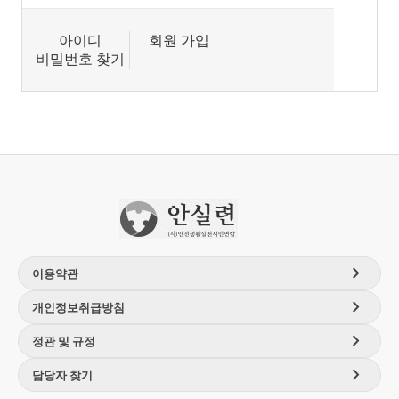
아이디
회원 가입
비밀번호 찾기
chevron_right
이용약관
chevron_right
개인정보취급방침
chevron_right
정관 및 규정
chevron_right
담당자 찾기