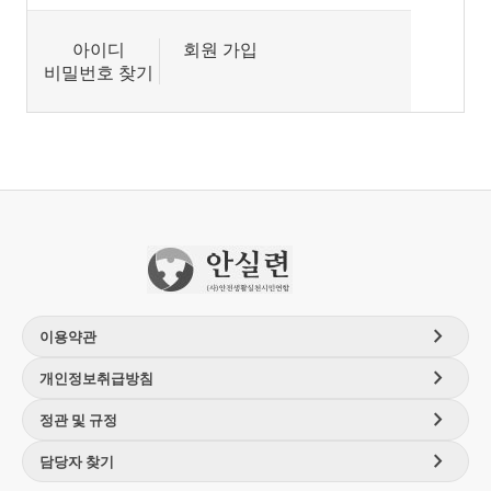
아이디
회원 가입
비밀번호 찾기
chevron_right
이용약관
chevron_right
개인정보취급방침
chevron_right
정관 및 규정
chevron_right
담당자 찾기