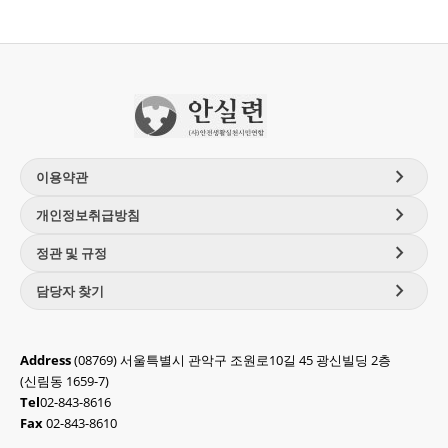
chevron_right
이용약관
chevron_right
개인정보취급방침
chevron_right
정관 및 규정
chevron_right
담당자 찾기
Address
(08769) 서울특별시 관악구 조원로10길 45 광신빌딩 2층
(신림동 1659-7)
Tel
02-843-8616
Fax
02-843-8610