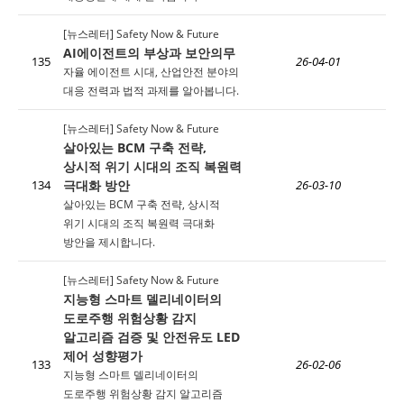
[뉴스레터] Safety Now & Future
AI에이전트의 부상과 보안의무
135
26-04-01
자율 에이전트 시대, 산업안전 분야의
대응 전력과 법적 과제를 알아봅니다.
[뉴스레터] Safety Now & Future
살아있는 BCM 구축 전략,
상시적 위기 시대의 조직 복원력
극대화 방안
134
26-03-10
살아있는 BCM 구축 전략, 상시적
위기 시대의 조직 복원력 극대화
방안을 제시합니다.
[뉴스레터] Safety Now & Future
지능형 스마트 델리네이터의
도로주행 위험상황 감지
알고리즘 검증 및 안전유도 LED
제어 성향평가
133
26-02-06
지능형 스마트 델리네이터의
도로주행 위험상황 감지 알고리즘