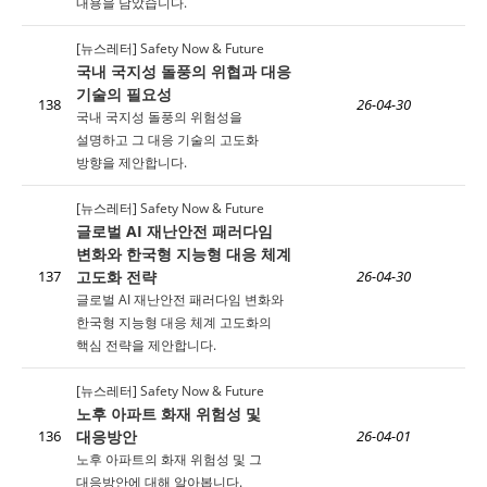
내용을 담았습니다.
[뉴스레터] Safety Now & Future
국내 국지성 돌풍의 위협과 대응
기술의 필요성
138
26-04-30
국내 국지성 돌풍의 위험성을
설명하고 그 대응 기술의 고도화
방향을 제안합니다.
[뉴스레터] Safety Now & Future
글로벌 AI 재난안전 패러다임
변화와 한국형 지능형 대응 체계
고도화 전략
137
26-04-30
글로벌 AI 재난안전 패러다임 변화와
한국형 지능형 대응 체계 고도화의
핵심 전략을 제안합니다.
[뉴스레터] Safety Now & Future
노후 아파트 화재 위험성 및
대응방안
136
26-04-01
노후 아파트의 화재 위험성 및 그
대응방안에 대해 알아봅니다.