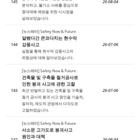
145
26-08-04
분석하고, 불기소 사례를 중심으로
중대재해 예방을 위한 시사점을
살펴보았습니다.
[뉴스레터] Safety Now & Future
얕봤다간 큰코다치는 현수막
강풍사고
144
26-07-06
실험을 통해 현수막 강풍사고의
위험성에 대해 알아보았습니다.
[뉴스레터] Safety Now & Future
건축물 및 구축물 철거공사로
인한 붕괴 사고에 관한 고찰
143
최근 빈발하고 있는 건축물 및 구축물
26-07-06
철거 공사의 붕괴 사고 원인을 기술적,
절차적, 제도적 관점에서 다각도로
고찰하였습니다.
[뉴스레터] Safety Now & Future
서소문 고가도로 붕괴사고
원인과 대책
142
26-06-04