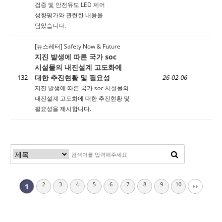
검증 및 안전유도 LED 제어
성향평가와 관련한 내용을
담았습니다.
[뉴스레터] Safety Now & Future
지진 발생에 따른 국가 soc
시설물의 내진설계 고도화에
대한 추진현황 및 필요성
132
26-02-06
지진 발생에 따른 국가 soc 시설물의
내진설계 고도화에 대한 추진현황 및
필요성을 제시합니다.
2
3
4
5
6
7
8
9
10
1