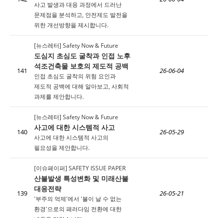
사고 발생과 대응 과정에서 드러난
문제점을 분석하고, 안전제도 발전을
위한 개선방향을 제시합니다.
[뉴스레터] Safety Now & Future
도심지 초심도 굴착과 인접 노후
석조건축물 보호의 제도적 공백
141
26-06-04
인접 초심도 굴착의 위험 요인과
제도적 공백에 대해 알아보고, 사회적
과제를 제안합니다.
[뉴스레터] Safety Now & Future
사고에 대한 시스템적 사고
140
26-05-29
사고에 대한 시스템적 사고의
필요성을 제안합니다.
[이슈페이퍼] SAFETY ISSUE PAPER
산불발생 특성변화 및 미래산불
대응전략
139
26-05-21
'부주의 억제'에서 '불이 날 수 없는
환경'으로의 패러다임 전환에 대한