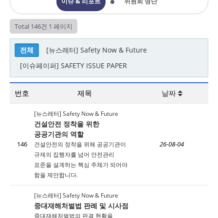
이슈 & 리포트
위원회 명단
Total 146건
1 페이지
전체
[뉴스레터] Safety Now & Future
[이슈페이퍼] SAFETY ISSUE PAPER
번호
제목
날짜
[뉴스레터] Safety Now & Future
건설안전 정착을 위한
공공기관의 역할
146
건설안전의 정착을 위해 공공기관이
26-08-04
규제의 집행자를 넘어 안전관리
표준을 설계하는 핵심 주체가 되어야
함을 제안합니다.
[뉴스레터] Safety Now & Future
중대재해처벌법 판례 및 시사점
중대재해처벌법의 판결 현황을