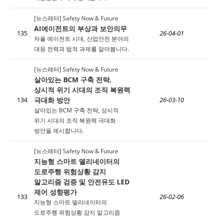
[뉴스레터] Safety Now & Future
AI에이전트의 부상과 보안의무
135
26-04-01
자율 에이전트 시대, 산업안전 분야의
대응 전력과 법적 과제를 알아봅니다.
[뉴스레터] Safety Now & Future
살아있는 BCM 구축 전략,
상시적 위기 시대의 조직 복원력
극대화 방안
134
26-03-10
살아있는 BCM 구축 전략, 상시적
위기 시대의 조직 복원력 극대화
방안을 제시합니다.
[뉴스레터] Safety Now & Future
지능형 스마트 델리네이터의
도로주행 위험상황 감지
알고리즘 검증 및 안전유도 LED
제어 성향평가
133
26-02-06
지능형 스마트 델리네이터의
도로주행 위험상황 감지 알고리즘