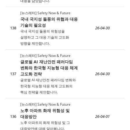
내용을 담았습니다.
[뉴스레터] Safety Now & Future
국내 국지성 돌풍의 위협과 대응
기술의 필요성
138
26-04-30
국내 국지성 돌풍의 위험성을
설명하고 그 대응 기술의 고도화
방향을 제안합니다.
[뉴스레터] Safety Now & Future
글로벌 AI 재난안전 패러다임
변화와 한국형 지능형 대응 체계
고도화 전략
137
26-04-30
글로벌 AI 재난안전 패러다임 변화와
한국형 지능형 대응 체계 고도화의
핵심 전략을 제안합니다.
[뉴스레터] Safety Now & Future
노후 아파트 화재 위험성 및
대응방안
136
26-04-01
노후 아파트의 화재 위험성 및 그
대응방안에 대해 알아봅니다.