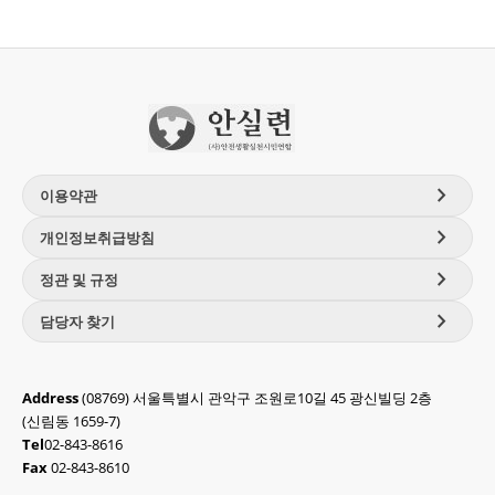
chevron_right
이용약관
chevron_right
개인정보취급방침
chevron_right
정관 및 규정
chevron_right
담당자 찾기
Address
(08769) 서울특별시 관악구 조원로10길 45 광신빌딩 2층
(신림동 1659-7)
Tel
02-843-8616
Fax
02-843-8610