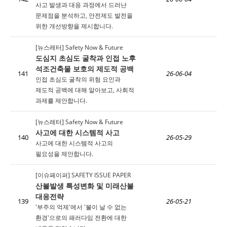
사고 발생과 대응 과정에서 드러난
문제점을 분석하고, 안전제도 발전을
위한 개선방향을 제시합니다.
[뉴스레터] Safety Now & Future
도심지 초심도 굴착과 인접 노후
석조건축물 보호의 제도적 공백
141
26-06-04
인접 초심도 굴착의 위험 요인과
제도적 공백에 대해 알아보고, 사회적
과제를 제안합니다.
[뉴스레터] Safety Now & Future
사고에 대한 시스템적 사고
140
26-05-29
사고에 대한 시스템적 사고의
필요성을 제안합니다.
[이슈페이퍼] SAFETY ISSUE PAPER
산불발생 특성변화 및 미래산불
대응전략
139
26-05-21
'부주의 억제'에서 '불이 날 수 없는
환경'으로의 패러다임 전환에 대한