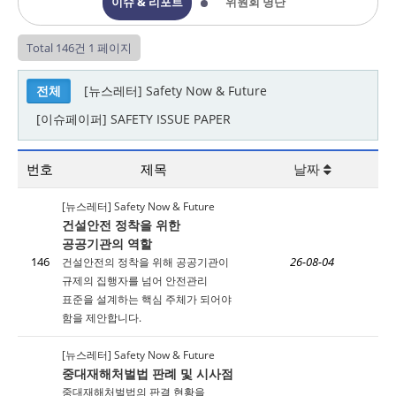
이슈 & 리포트
위원회 명단
Total 146건
1 페이지
전체
[뉴스레터] Safety Now & Future
[이슈페이퍼] SAFETY ISSUE PAPER
번호
제목
날짜
[뉴스레터] Safety Now & Future
건설안전 정착을 위한
공공기관의 역할
146
건설안전의 정착을 위해 공공기관이
26-08-04
규제의 집행자를 넘어 안전관리
표준을 설계하는 핵심 주체가 되어야
함을 제안합니다.
[뉴스레터] Safety Now & Future
중대재해처벌법 판례 및 시사점
중대재해처벌법의 판결 현황을