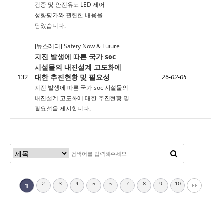
검증 및 안전유도 LED 제어
성향평가와 관련한 내용을
담았습니다.
[뉴스레터] Safety Now & Future
지진 발생에 따른 국가 soc
시설물의 내진설계 고도화에
대한 추진현황 및 필요성
132
26-02-06
지진 발생에 따른 국가 soc 시설물의
내진설계 고도화에 대한 추진현황 및
필요성을 제시합니다.
2
3
4
5
6
7
8
9
10
1