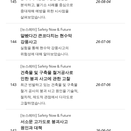
145
26-08-04
분석하고, 불기소 사례를 중심으로
중대재해 예방을 위한 시사점을
살펴보았습니다.
[뉴스레터] Safety Now & Future
얕봤다간 큰코다치는 현수막
강풍사고
144
26-07-06
실험을 통해 현수막 강풍사고의
위험성에 대해 알아보았습니다.
[뉴스레터] Safety Now & Future
건축물 및 구축물 철거공사로
인한 붕괴 사고에 관한 고찰
143
최근 빈발하고 있는 건축물 및 구축물
26-07-06
철거 공사의 붕괴 사고 원인을 기술적,
절차적, 제도적 관점에서 다각도로
고찰하였습니다.
[뉴스레터] Safety Now & Future
서소문 고가도로 붕괴사고
원인과 대책
142
26-06-04