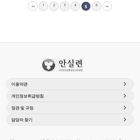
1
2
3
4
6
5
chevron_right
이용약관
chevron_right
개인정보취급방침
chevron_right
정관 및 규정
chevron_right
담당자 찾기