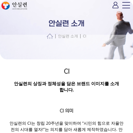
안실련 소개
|
|
안실련 소개
CI
CI
안실련의 상징과 정체성을 담은 브랜드 이미지를 소개
합니다.
CI 의미
안실련의 CI는 창립 20주년을 맞이하여 “시민의 힘으로 자율안
전의 시대를 열자!”는 의지를 담아 새롭게 제작하였습니다. 안