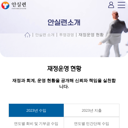
안실련소개
|
|
| 재정운영 현황
안실련 소개
투명경영
재정운영 현황
재정과 회계, 운영 현황을 공개해 신뢰와 책임을 실천합
니다.
2023년 수입
2023년 지출
연도별 회비 및 기부금 수입
연도별 민간단체 수입