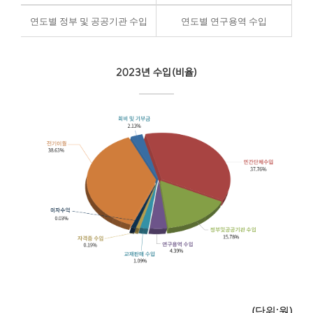
연도별 정부 및 공공기관 수입
연도별 연구용역 수입
2023년 수입(비율)
(단위:원)