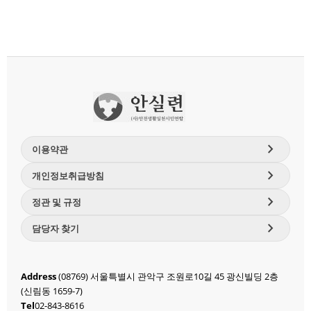
chevron_right
이용약관
chevron_right
개인정보취급방침
chevron_right
정관 및 규정
chevron_right
담당자 찾기
Address
(08769) 서울특별시 관악구 조원로10길 45 광신빌딩 2층
(신림동 1659-7)
Tel
02-843-8616