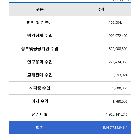
구분
금액
회비 및 기부금
108,304,444
민간단체 수입
1,920,972,400
정부및공공기관 수입
802,908,301
연구용역 수입
223,434,055
교재판매 수입
55,593,924
자격증 수입
9,600,950
이자 수익
1,780,656
전기이월
1,965,141,216
합계
5,087,735,946 1