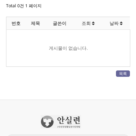
Total 0건
1 페이지
번호
제목
글쓴이
조회
날짜
게시물이 없습니다.
목록