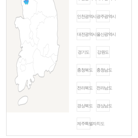
인천광역시
광주광역시
대전광역시
울산광역시
경기도
강원도
충청북도
충청남도
전라북도
전라남도
경상북도
경상남도
제주특별자치도