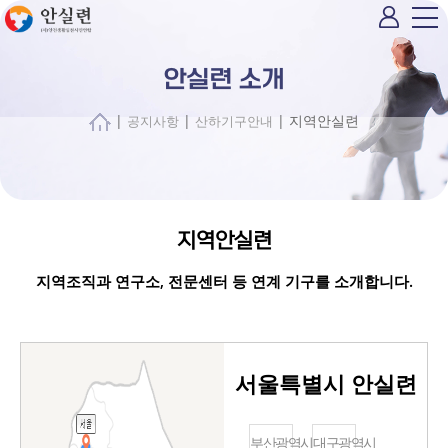
안실련 소개
|
|
| 지역안실련
공지사항
산하기구안내
지역안실련
지역조직과 연구소, 전문센터 등 연계 기구를 소개합니다.
서울특별시 안실련
부산광역시
대구광역시