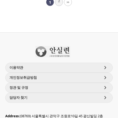
2
1
chevron_right
이용약관
chevron_right
개인정보취급방침
chevron_right
정관 및 규정
chevron_right
담당자 찾기
Address
(08769) 서울특별시 관악구 조원로10길 45 광신빌딩 2층