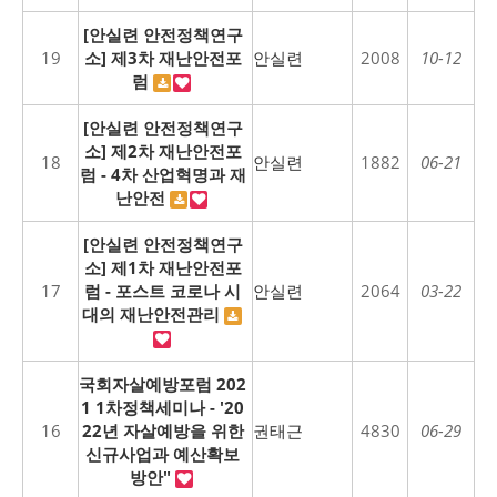
[안실련 안전정책연구
19
소] 제3차 재난안전포
안실련
2008
10-12
럼
[안실련 안전정책연구
소] 제2차 재난안전포
18
안실련
1882
06-21
럼 - 4차 산업혁명과 재
난안전
[안실련 안전정책연구
소] 제1차 재난안전포
17
럼 - 포스트 코로나 시
안실련
2064
03-22
대의 재난안전관리
국회자살예방포럼 202
1 1차정책세미나 - '20
16
22년 자살예방을 위한
권태근
4830
06-29
신규사업과 예산확보
방안"