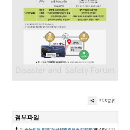
SNS공유
첨부파일
1. 중독피해 발견과 감시방안왕순주.pdf
88회 다운로드 | DATE : 2024-03-29 14:01:11
(90.1K)