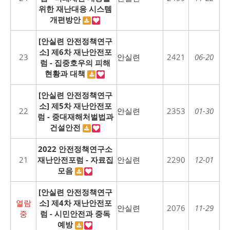
위한 재난대응 시스템
개편방안
[안실련 안전정책연구
소] 제6차 재난안전포
23
안실련
2421
06-20
럼 - 집중호우의 피해
현황과 대책
[안실련 안전정책연구
소] 제5차 재난안전포
22
안실련
2353
01-30
럼 - 중대재해처벌법과
건설안전
2022 안전정책연구소
21
재난안전포럼 - 자료집
안실련
2290
12-01
모음
[안실련 안전정책연구
열람
소] 제4차 재난안전포
안실련
2076
11-29
중
럼 - 시민안전과 중독
예방