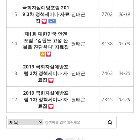
국회자살예방포럼 201
15
9 3차 정책세미나 자료
권태근
7702
06-19
집
+ 1
제1회 대한민국 안전
포럼 -'강원도 고성 산
14
권태근
8138
05-03
불을 진단한다' 자료집
2019 국회자살예방포
13
럼 2차 정책세미나 자
권태근
7463
04-30
료집
2019 국회자살예방포
12
럼 1차 정책세미나 자
권태근
7345
02-28
료집