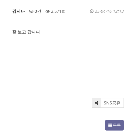
김지나
0건
2,571회
25-04-16 12:13
잘 보고 갑니다
SNS공유
목록