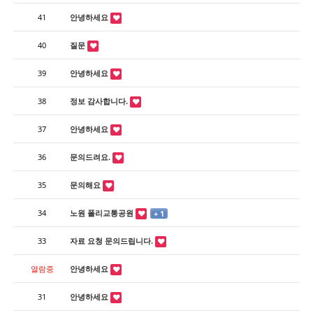
41
안녕하세요
40
질문
39
안녕하세요
38
정보 감사합니다.
37
안녕하세요
36
문의드려요.
35
문의해요
34
노원 폴리교통공원
+ 1
33
자료 요청 문의드립니다.
열람중
안녕하세요
31
안녕하세요