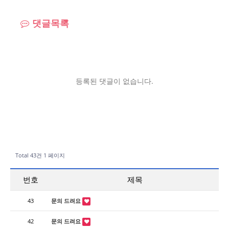
댓글목록
등록된 댓글이 없습니다.
Total 43건
1 페이지
번호
제목
43
문의 드려요
42
문의 드려요