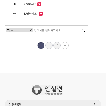
30
안녕하세요
29
안녕하세요..
2
3
1
chevron_right
이용약관