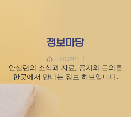
정보마당
|
|
정보마당
안실련의 소식과 자료, 공지와 문의를
한곳에서 만나는 정보 허브입니다.