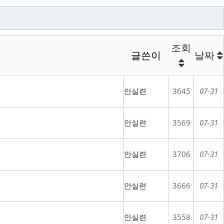
조회
글쓴이
날짜
안실련
3645
07-31
안실련
3569
07-31
안실련
3706
07-31
안실련
3666
07-31
안실련
3558
07-31