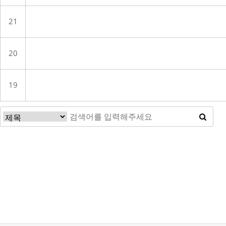
21
20
19
맨끝