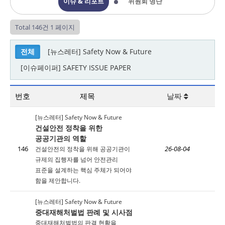
이슈 & 리포트
위원회 명단
Total 146건
1 페이지
전체
[뉴스레터] Safety Now & Future
[이슈페이퍼] SAFETY ISSUE PAPER
번호
제목
날짜
[뉴스레터] Safety Now & Future
건설안전 정착을 위한
공공기관의 역할
146
건설안전의 정착을 위해 공공기관이
26-08-04
규제의 집행자를 넘어 안전관리
표준을 설계하는 핵심 주체가 되어야
함을 제안합니다.
[뉴스레터] Safety Now & Future
중대재해처벌법 판례 및 시사점
중대재해처벌법의 판결 현황을