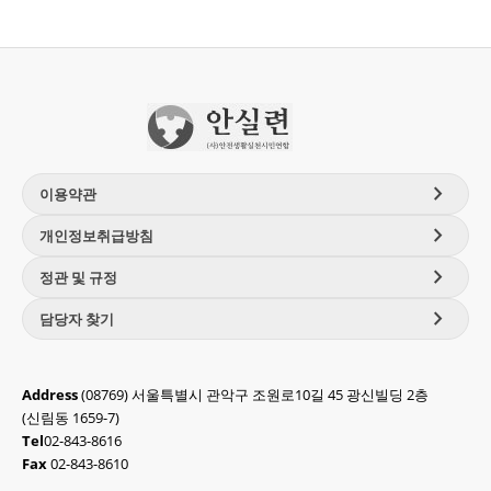
chevron_right
이용약관
chevron_right
개인정보취급방침
chevron_right
정관 및 규정
chevron_right
담당자 찾기
Address
(08769) 서울특별시 관악구 조원로10길 45 광신빌딩 2층
(신림동 1659-7)
Tel
02-843-8616
Fax
02-843-8610