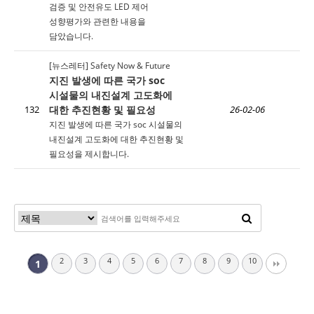
검증 및 안전유도 LED 제어
성향평가와 관련한 내용을
담았습니다.
[뉴스레터] Safety Now & Future
지진 발생에 따른 국가 soc
시설물의 내진설계 고도화에
대한 추진현황 및 필요성
132
26-02-06
지진 발생에 따른 국가 soc 시설물의
내진설계 고도화에 대한 추진현황 및
필요성을 제시합니다.
2
3
4
5
6
7
8
9
10
1