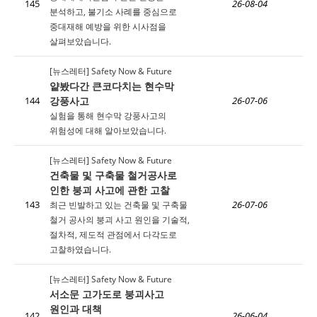
145
26-08-04
분석하고, 불기소 사례를 중심으로
중대재해 예방을 위한 시사점을
살펴보았습니다.
[뉴스레터] Safety Now & Future
얕봤다간 큰코다치는 현수막
강풍사고
144
26-07-06
실험을 통해 현수막 강풍사고의
위험성에 대해 알아보았습니다.
[뉴스레터] Safety Now & Future
건축물 및 구축물 철거공사로
인한 붕괴 사고에 관한 고찰
143
최근 빈발하고 있는 건축물 및 구축물
26-07-06
철거 공사의 붕괴 사고 원인을 기술적,
절차적, 제도적 관점에서 다각도로
고찰하였습니다.
[뉴스레터] Safety Now & Future
서소문 고가도로 붕괴사고
원인과 대책
142
26-06-04