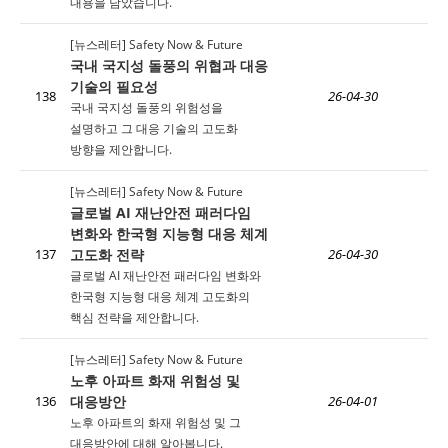
내용을 담았습니다.
[뉴스레터] Safety Now & Future
국내 국지성 돌풍의 위협과 대응
기술의 필요성
138
26-04-30
국내 국지성 돌풍의 위험성을
설명하고 그 대응 기술의 고도화
방향을 제안합니다.
[뉴스레터] Safety Now & Future
글로벌 AI 재난안전 패러다임
변화와 한국형 지능형 대응 체계
고도화 전략
137
26-04-30
글로벌 AI 재난안전 패러다임 변화와
한국형 지능형 대응 체계 고도화의
핵심 전략을 제안합니다.
[뉴스레터] Safety Now & Future
노후 아파트 화재 위험성 및
대응방안
136
26-04-01
노후 아파트의 화재 위험성 및 그
대응방안에 대해 알아봅니다.