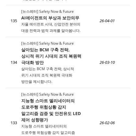
[뉴스레터] Safety Now & Future
AI에이전트의 부상과 보안의무
135
26-04-01
자율 에이전트 시대, 산업안전 분야의
대응 전력과 법적 과제를 알아봅니다.
[뉴스레터] Safety Now & Future
살아있는 BCM 구축 전략,
상시적 위기 시대의 조직 복원력
극대화 방안
134
26-03-10
살아있는 BCM 구축 전략, 상시적
위기 시대의 조직 복원력 극대화
방안을 제시합니다.
[뉴스레터] Safety Now & Future
지능형 스마트 델리네이터의
도로주행 위험상황 감지
알고리즘 검증 및 안전유도 LED
제어 성향평가
133
26-02-06
지능형 스마트 델리네이터의
도로주행 위험상황 감지 알고리즘