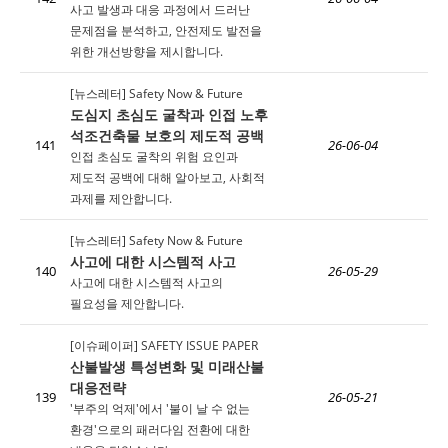
사고 발생과 대응 과정에서 드러난
문제점을 분석하고, 안전제도 발전을
위한 개선방향을 제시합니다.
[뉴스레터] Safety Now & Future
도심지 초심도 굴착과 인접 노후
석조건축물 보호의 제도적 공백
141
26-06-04
인접 초심도 굴착의 위험 요인과
제도적 공백에 대해 알아보고, 사회적
과제를 제안합니다.
[뉴스레터] Safety Now & Future
사고에 대한 시스템적 사고
140
26-05-29
사고에 대한 시스템적 사고의
필요성을 제안합니다.
[이슈페이퍼] SAFETY ISSUE PAPER
산불발생 특성변화 및 미래산불
대응전략
139
26-05-21
'부주의 억제'에서 '불이 날 수 없는
환경'으로의 패러다임 전환에 대한