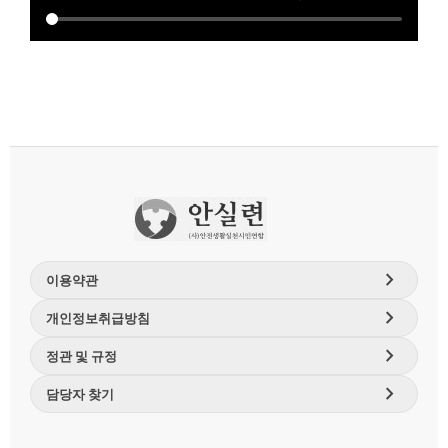
chevron_right
이용약관
chevron_right
개인정보취급방침
chevron_right
정관 및 규정
chevron_right
담당자 찾기