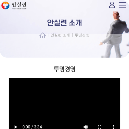
안실련 소개
|
|
안실련 소개
투명경영
투명경영