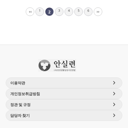
1
3
4
5
6
2
chevron_right
이용약관
chevron_right
개인정보취급방침
chevron_right
정관 및 규정
chevron_right
담당자 찾기