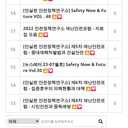
[안실련 안전정책연구소] Safety Now & Fu
58
0
ture VOL . 40
2022 안전정책연구소 재난안전포럼 - 자료
57
0
집 모음
[안실련 안전정책연구소] 제5차 재난안전포
56
0
럼 - 중대재해처벌법과 건설안전
[뉴스레터 23-07월호] Safety Now & Futu
55
0
re Vol.30
[안실련 안전정책연구소] 제6차 재난안전포
54
0
럼 - 집중호우의 피해현황과 대책
[안실련 안전정책연구소] 제4차 재난안전포
53
0
럼 - 시민안전과 중독예방