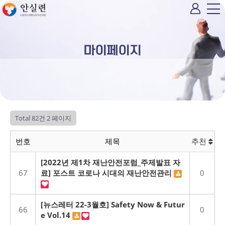
마이페이지
Total 82건
2 페이지
번호
제목
추천
[2022년 제1차 재난안전포럼_주제발표 자
67
료] 포스트 코로나 시대의 재난안전관리
0
[뉴스레터 22-3월호] Safety Now & Futur
66
0
e Vol.14