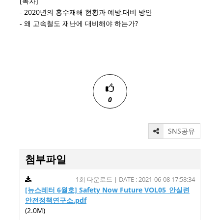
[목차]
- 2020년의 홍수재해 현황과 예방,대비 방안
- 왜 고속철도 재난에 대비해야 하는가?
0
SNS공유
첨부파일
1회 다운로드 | DATE : 2021-06-08 17:58:34
[뉴스레터 6월호] Safety Now Future VOL05_안실련
안전정책연구소.pdf
(2.0M)