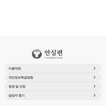
chevron_right
이용약관
chevron_right
개인정보취급방침
chevron_right
정관 및 규정
chevron_right
담당자 찾기