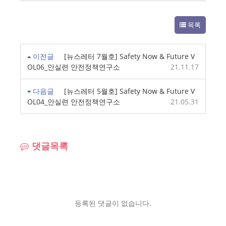
목록
이전글
[뉴스레터 7월호] Safety Now & Future V
OL06_안실련 안전정책연구소
21.11.17
다음글
[뉴스레터 5월호] Safety Now & Future V
OL04_안실련 안전정책연구소
21.05.31
댓글목록
등록된 댓글이 없습니다.